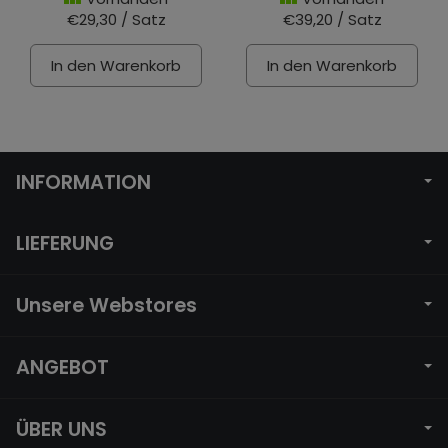
€29,30 / Satz
€39,20 / Satz
In den Warenkorb
In den Warenkorb
INFORMATION
LIEFERUNG
Unsere Webstores
ANGEBOT
ÜBER UNS