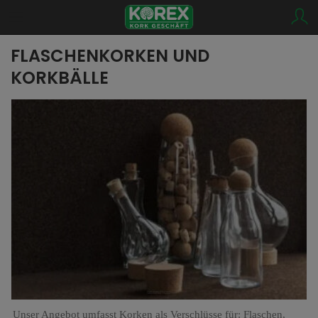
FLASCHENKORKEN UND
KORKBÄLLE
Unser Angebot umfasst Korken als Verschlüsse für: Flaschen,