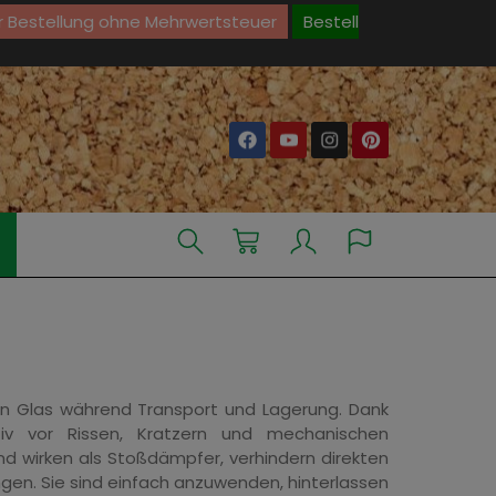
r Bestellung ohne Mehrwertsteuer
Bestell
on Glas während Transport und Lagerung. Dank
ektiv vor Rissen, Kratzern und mechanischen
 wirken als Stoßdämpfer, verhindern direkten
gen. Sie sind einfach anzuwenden, hinterlassen