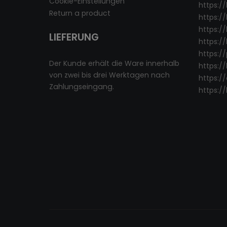
Cookie-Einstellungen
https:/
Return a product
https://
https://
LIEFERUNG
https:/
https:/
Der Kunde erhält die Ware innerhalb
https:/
von zwei bis drei Werktagen nach
https:/
Zahlungseingang.
https:/