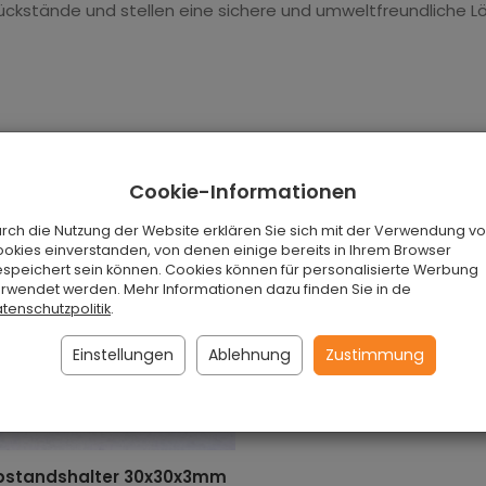
ückstände und stellen eine sichere und umweltfreundliche Lös
Cookie-Informationen
rch die Nutzung der Website erklären Sie sich mit der Verwendung vo
okies einverstanden, von denen einige bereits in Ihrem Browser
speichert sein können. Cookies können für personalisierte Werbung
rwendet werden. Mehr Informationen dazu finden Sie in de
tenschutzpolitik
.
Einstellungen
Ablehnung
Zustimmung
bstandshalter 30x30x3mm