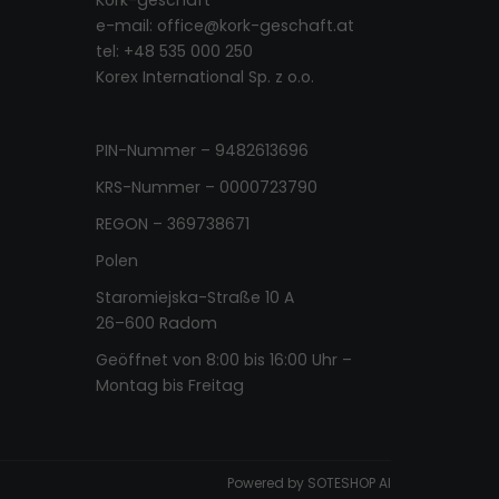
e-mail:
office@kork-geschaft.at
tel: +48 535 000 250
Korex International Sp. z o.o.
PIN-Nummer – 9482613696
KRS-Nummer – 0000723790
REGON – 369738671
Polen
Staromiejska-Straße 10 A
26–600 Radom
Geöffnet von 8:00 bis 16:00 Uhr –
Montag bis Freitag
Powered by
SOTESHOP AI