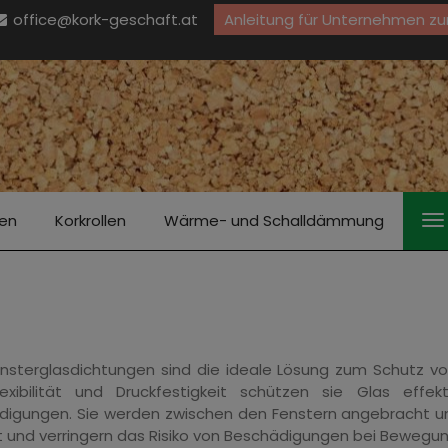
office@kork-geschaft.at
Anleitung für Unternehmen zu
ten
Korkrollen
Wärme- und Schalldämmung
ensterglasdichtungen sind die ideale Lösung zum Schutz v
Flexibilität und Druckfestigkeit schützen sie Glas eff
igungen. Sie werden zwischen den Fenstern angebracht und
 und verringern das Risiko von Beschädigungen bei Bewegun