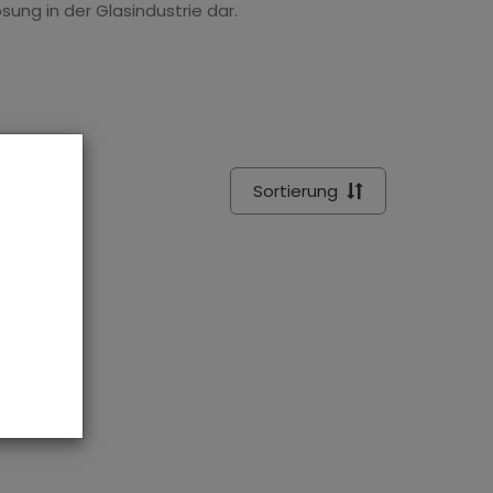
ung in der Glasindustrie dar.
Sortierung