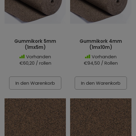
Gummikork 5mm
Gummikork 4mm
(1mx5m)
(1mx10m)
Vorhanden
Vorhanden
€60,20 / rollen
€94,50 / Rollen
In den Warenkorb
In den Warenkorb