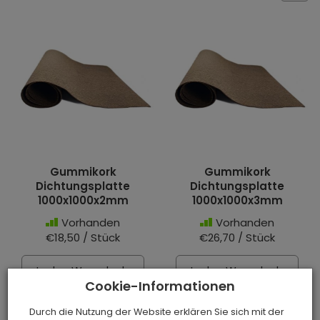
Gummikork
Gummikork
Dichtungsplatte
Dichtungsplatte
1000x1000x2mm
1000x1000x3mm
Vorhanden
Vorhanden
€18,50 / Stück
€26,70 / Stück
In den Warenkorb
In den Warenkorb
Cookie-Informationen
Durch die Nutzung der Website erklären Sie sich mit der