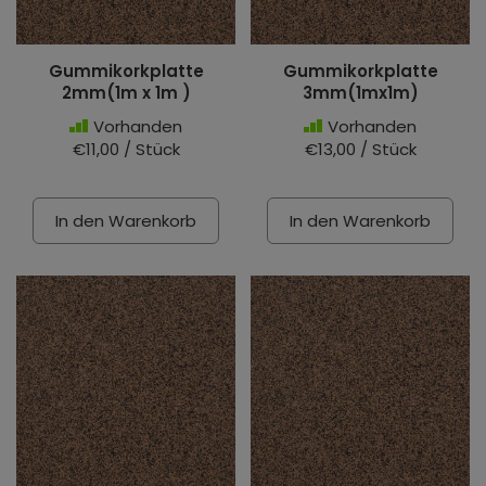
Gummikorkplatte
Gummikorkplatte
2mm(1m x 1m )
3mm(1mx1m)
Vorhanden
Vorhanden
€11,00 / Stück
€13,00 / Stück
In den Warenkorb
In den Warenkorb