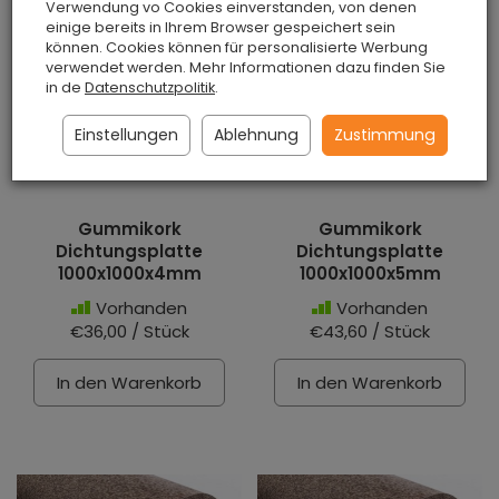
Verwendung vo Cookies einverstanden, von denen
einige bereits in Ihrem Browser gespeichert sein
können. Cookies können für personalisierte Werbung
verwendet werden. Mehr Informationen dazu finden Sie
in de
Datenschutzpolitik
.
Einstellungen
Ablehnung
Zustimmung
Gummikork
Gummikork
Dichtungsplatte
Dichtungsplatte
1000x1000x4mm
1000x1000x5mm
Vorhanden
Vorhanden
€36,00 / Stück
€43,60 / Stück
In den Warenkorb
In den Warenkorb