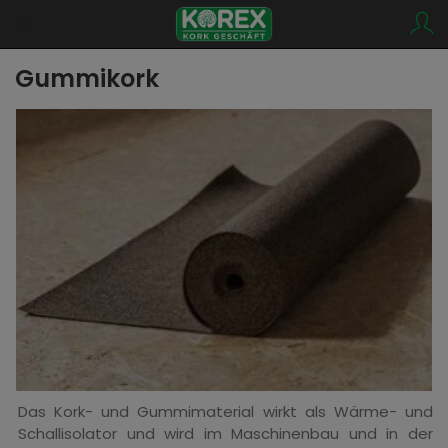
Gummikork
Das Kork- und Gummimaterial wirkt als Wärme- und
Schallisolator und wird im Maschinenbau und in der