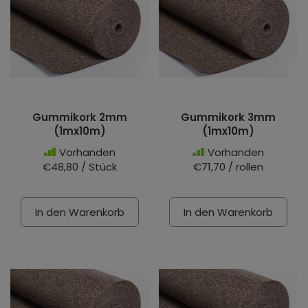
Gummikork 2mm
Gummikork 3mm
(1mx10m)
(1mx10m)
Vorhanden
Vorhanden
€48,80 / Stück
€71,70 / rollen
In den Warenkorb
In den Warenkorb