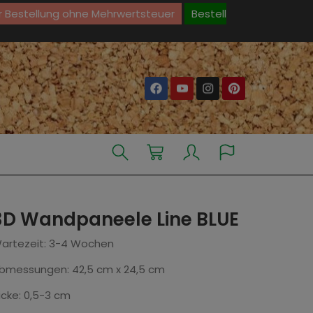
r Bestellung ohne Mehrwertsteuer
Bestell
3D Wandpaneele Line BLUE
artezeit: 3-4 Wochen
bmessungen: 42,5 cm x 24,5 cm
icke: 0,5-3 cm