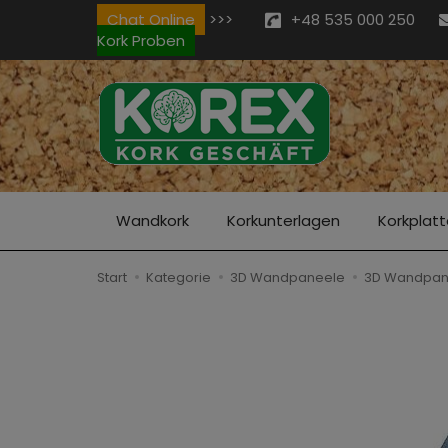
Chat Online
>>>
+48 535 000 250
Kork Proben
Wandkork
Korkunterlagen
Korkplat
Start
Kategorie
3D Wandpaneele
3D Wandpane