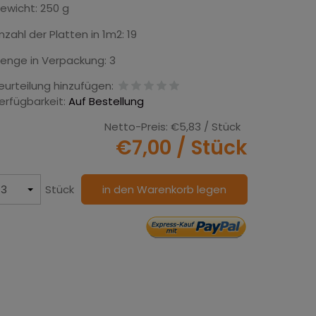
ewicht: 250 g
nzahl der Platten in 1m2: 19
enge in Verpackung: 3
eurteilung hinzufügen:
erfügbarkeit:
Auf Bestellung
Netto-Preis:
€5,83
/ Stück
€7,00
/ Stück
Stück
in den Warenkorb legen