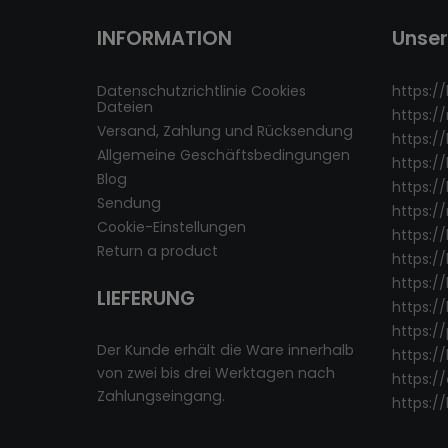
INFORMATION
Unse
Datenschutzrichtlinie Cookies
https://
Dateien
https:/
Versand, Zahlung und Rücksendung
https:/
Allgemeine Geschäftsbedingungen
https:/
Blog
https://
Sendung
https:/
Cookie-Einstellungen
https:/
Return a product
https://
https://
LIEFERUNG
https:/
https:/
Der Kunde erhält die Ware innerhalb
https:/
von zwei bis drei Werktagen nach
https:/
Zahlungseingang.
https:/