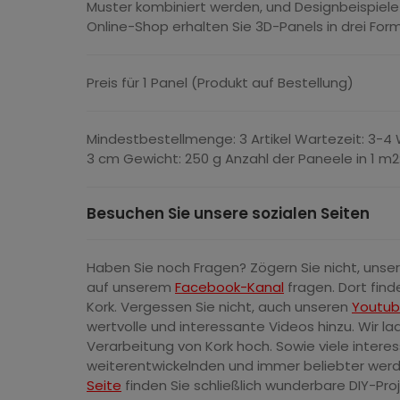
Muster kombiniert werden, und Designbeispiele 
Online-Shop erhalten Sie 3D-Panels in drei For
Preis für 1 Panel (Produkt auf Bestellung)
Mindestbestellmenge: 3 Artikel Wartezeit: 3-4
3 cm Gewicht: 250 g Anzahl der Paneele in 1 m2
Besuchen Sie unsere sozialen Seiten
Haben Sie noch Fragen? Zögern Sie nicht, uns
auf unserem
Facebook-Kanal
fragen. Dort find
Kork. Vergessen Sie nicht, auch unseren
Youtub
wertvolle und interessante Videos hinzu. Wir la
Verarbeitung von Kork hoch. Sowie viele intere
weiterentwickelnden und immer beliebter werde
Seite
finden Sie schließlich wunderbare DIY-Pro