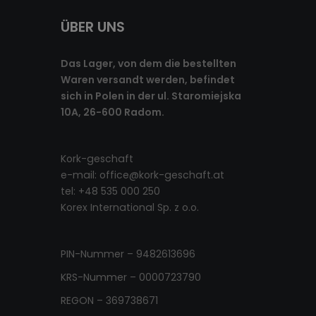
ÜBER UNS
Das Lager, von dem die bestellten
Waren versandt werden, befindet
sich in Polen in der ul. Staromiejska
10A, 26-600 Radom.
Kork-geschaft
e-mail:
office@kork-geschaft.at
tel: +48 535 000 250
Korex International Sp. z o.o.
PIN-Nummer – 9482613696
KRS-Nummer – 0000723790
REGON – 369738671