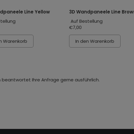
dpaneele Line Yellow
3D Wandpaneele Line Brow
tellung
Auf Bestellung
€7,00
en Warenkorb
In den Warenkorb
 beantwortet Ihre Anfrage gerne ausführlich.