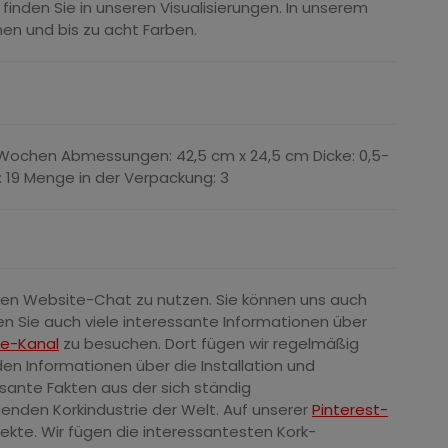
finden Sie in unseren Visualisierungen. In unserem
men und bis zu acht Farben.
 Wochen Abmessungen: 42,5 cm x 24,5 cm Dicke: 0,5-
: 19 Menge in der Verpackung: 3
eren Website-Chat zu nutzen. Sie können uns auch
en Sie auch viele interessante Informationen über
e-Kanal
zu besuchen. Dort fügen wir regelmäßig
den Informationen über die Installation und
ssante Fakten aus der sich ständig
nden Korkindustrie der Welt. Auf unserer
Pinterest-
jekte. Wir fügen die interessantesten Kork-