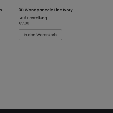
n
3D Wandpaneele Line Ivory
Auf Bestellung
€7,00
In den Warenkorb