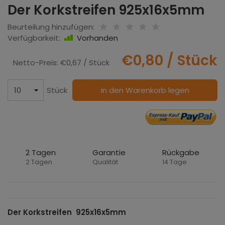
Der Korkstreifen 925x16x5mm
Beurteilung hinzufügen:
Verfügbarkeit:
Vorhanden
€0,80
/ Stück
Netto-Preis:
€0,67
/ Stück
Stück
in den Warenkorb legen
2 Tagen
Garantie
Rückgabe
2 Tagen
Qualität
14 Tage
Der Korkstreifen 925x16x5mm