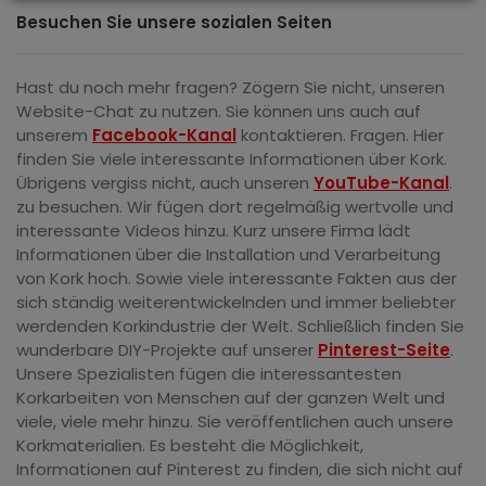
Besuchen Sie unsere sozialen Seiten
Hast du noch mehr fragen?
Zögern Sie nicht, unseren
Website-Chat zu nutzen.
Sie können uns auch auf
unserem
Facebook-Kanal
kontaktieren.
Fragen.
Hier
finden Sie viele interessante Informationen über Kork.
Ü
brigens
vergiss nicht, auch unseren
YouTube-Kanal
.
zu besuchen.
Wir fügen dort regelmäßig wertvolle und
interessante Videos hinzu.
Kurz
unsere Firma lädt
Informationen über die Installation und Verarbeitung
von Kork hoch.
Sowie viele interessante Fakten aus der
sich ständig weiterentwickelnden und immer beliebter
werdenden Korkindustrie der Welt.
Schließlich finden Sie
wunderbare DIY-Projekte auf unserer
Pinterest-Seite
.
Unsere Spezialisten fügen die interessantesten
Korkarbeiten von Menschen auf der ganzen Welt und
viele, viele mehr hinzu.
Sie veröffentlichen auch unsere
Korkmaterialien.
Es besteht die Möglichkeit,
Informationen auf Pinterest zu finden, die sich nicht auf