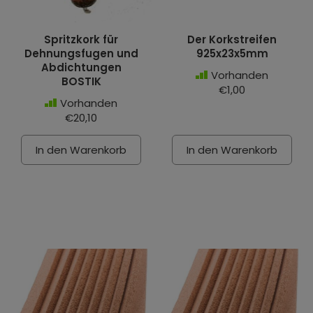
Spritzkork für
Der Korkstreifen
Dehnungsfugen und
925x23x5mm
Abdichtungen
Vorhanden
BOSTIK
€1,00
Vorhanden
€20,10
In den Warenkorb
In den Warenkorb