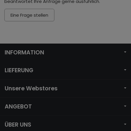
beantwortet Ihre Anfrage gerne ausführlich.
Eine Frage stellen
INFORMATION
LIEFERUNG
Unsere Webstores
ANGEBOT
ÜBER UNS