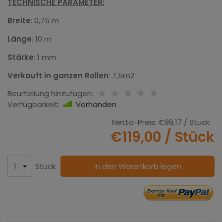
TECHNISCHE PARAMETER:
Breite
: 0,75 m
Länge
: 10 m
Stärke
: 1 mm
Verkauft in ganzen Rollen
: 7,5m2
Beurteilung hinzufügen:
Verfügbarkeit:
Vorhanden
Netto-Preis:
€99,17
/ Stück
€119,00
/ Stück
Stück
in den Warenkorb legen