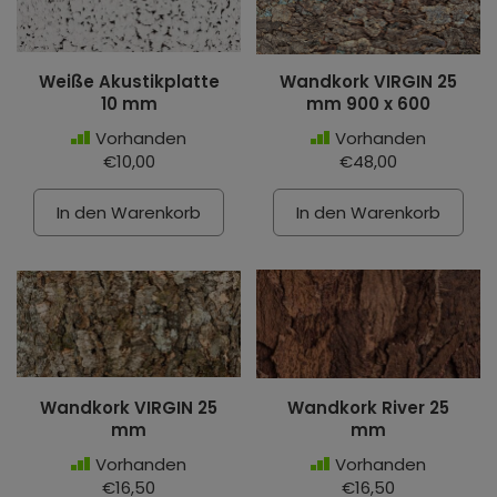
Weiße Akustikplatte
Wandkork VIRGIN 25
10 mm
mm 900 x 600
Vorhanden
Vorhanden
€10,00
€48,00
In den Warenkorb
In den Warenkorb
Wandkork VIRGIN 25
Wandkork River 25
mm
mm
Vorhanden
Vorhanden
€16,50
€16,50