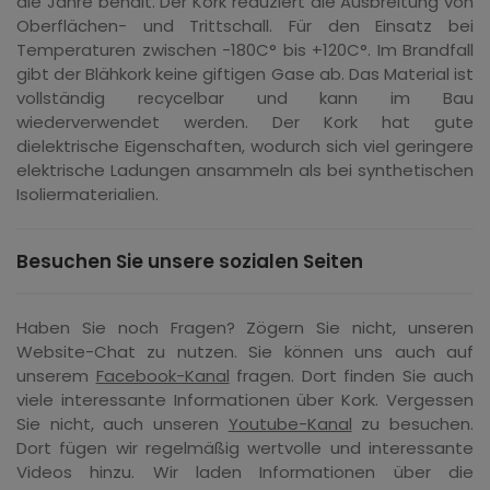
die Jahre behält. Der Kork reduziert die Ausbreitung von
Oberflächen- und Trittschall. Für den Einsatz bei
Temperaturen zwischen -180C° bis +120C°. Im Brandfall
gibt der Blähkork keine giftigen Gase ab. Das Material ist
vollständig recycelbar und kann im Bau
wiederverwendet werden. Der Kork hat gute
dielektrische Eigenschaften, wodurch sich viel geringere
elektrische Ladungen ansammeln als bei synthetischen
Isoliermaterialien.
Besuchen Sie unsere sozialen Seiten
Haben Sie noch Fragen? Zögern Sie nicht, unseren
Website-Chat zu nutzen. Sie können uns auch auf
unserem
Facebook-Kanal
fragen. Dort finden Sie auch
viele interessante Informationen über Kork. Vergessen
Sie nicht, auch unseren
Youtube-Kanal
zu besuchen.
Dort fügen wir regelmäßig wertvolle und interessante
Videos hinzu. Wir laden Informationen über die