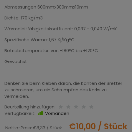
Abmessungen 600mmx300mmx10mm
Dichte: 170 kg/m3
Wärmeleitfähigkeitskoeffizient: 0,037 - 0,040 W/mK
Spezifische Wärme: 1,67 Kj/Kg°C
Betriebstemperatur: von -180°C bis +120°C
Gewachst
Denken Sie beim Kleben daran, die Kanten der Bretter
zu schmieren, um ein Schrumpfen des Korks zu
vermeiden.
Beurteilung hinzufügen:
Verfügbarkeit:
Vorhanden
€10,00
/ Stück
Netto-Preis:
€8,33
/ Stück