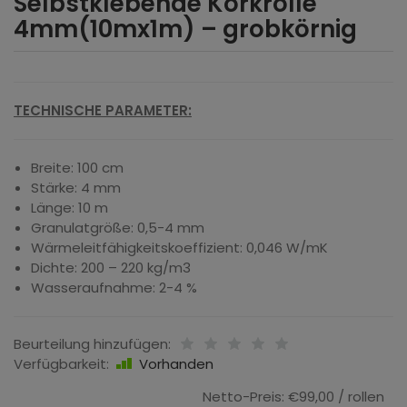
Selbstklebende Korkrolle
4mm(10mx1m) – grobkörnig
TECHNISCHE PARAMETER:
Breite: 100 cm
Stärke: 4 mm
Länge: 10 m
Granulatgröße: 0,5-4 mm
Wärmeleitfähigkeitskoeffizient: 0,046 W/mK
Dichte: 200 – 220 kg/m3
Wasseraufnahme: 2-4 %
Beurteilung hinzufügen:
Verfügbarkeit:
Vorhanden
Netto-Preis:
€99,00
/ rollen