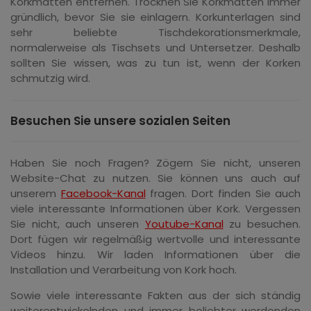
Korkmatten entfernen.
Trocknen Sie Korkmatten immer
gründlich, bevor Sie sie einlagern.
Korkunterlagen sind
sehr beliebte Tischdekorationsmerkmale,
normalerweise als Tischsets und Untersetzer.
Deshalb
sollten Sie wissen, was zu tun ist, wenn der Korken
schmutzig wird.
Besuchen Sie unsere sozialen Seiten
Haben Sie noch Fragen? Zögern Sie nicht, unseren
Website-Chat zu nutzen. Sie können uns auch auf
unserem
Facebook-Kanal
fragen. Dort finden Sie auch
viele interessante Informationen über Kork. Vergessen
Sie nicht, auch unseren
Youtube-Kanal
zu besuchen.
Dort fügen wir regelmäßig wertvolle und interessante
Videos hinzu. Wir laden Informationen über die
Installation und Verarbeitung von Kork hoch.
Sowie viele interessante Fakten aus der sich ständig
weiterentwickelnden und immer beliebter werdenden