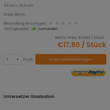
44 cm x 26,5 cm
Stark 20mm
Beurteilung hinzufügen:
Verfügbarkeit:
Vorhanden
Netto-Preis:
€14,83
/ Stück
€17,80
/ Stück
Stück
in den Warenkorb legen
Untersetzer Glasballon