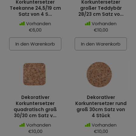
Korkuntersetzer
Korkuntersetzer
Teekanne 24,5/19 cm
großer Teddybär
Satz von 4 S...
28/23 cm Satz vo...
Vorhanden
Vorhanden
€6,00
€10,00
In den Warenkorb
In den Warenkorb
Dekorativer
Dekorativer
Korkuntersetzer
Korkuntersetzer rund
quadratisch groß
groß 30cm Satz von
30/30 cm Satz v...
4 Stück
Vorhanden
Vorhanden
€10,00
€10,00