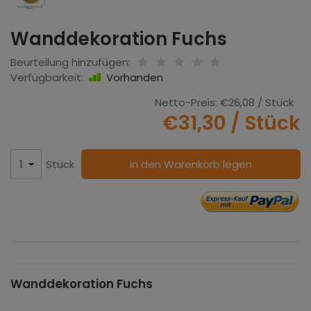
Wanddekoration Fuchs
Beurteilung hinzufügen:
Verfügbarkeit:
Vorhanden
Netto-Preis:
€26,08
/ Stück
€31,30
/ Stück
Stück
in den Warenkorb legen
Wanddekoration Fuchs