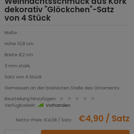
Weihnachtsschmuck aus Kork
dekorativ "Glöckchen"-Satz
von 4 Stück
Maße :
Höhe 10,8 cm
Breite 8,2 cm
3 mm stark,
Satz von 4 Stück
Gemessen an der breitesten Stelle des Ornaments
Beurteilung hinzufügen:
Verfügbarkeit:
Vorhanden
€4,90
/ Satz
Netto-Preis:
€4,08
/ Satz